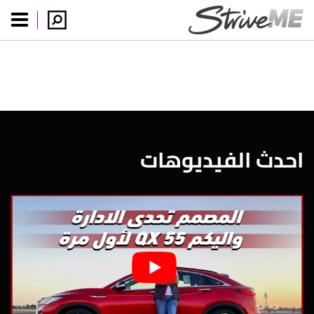
احدث الفيديوهات