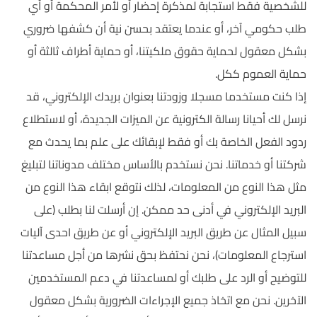
للشخصية فقط استجابة لمذكرة إحضار أو لأمر المحكمة أو أي
طلب حكومي آخر، أو عندما يعتقد بحسن نية أن كشفها ضروري
بشكل معقول لحماية حقوق ملكيتنا، أو حماية أطراف ثالثة أو
حماية العموم ككل.
إذا كنت مستخدما مسجلا وزودتنا بعنوان بريدك الإلكتروني، قد
نرسل لك أحيانا رسالة الكترونية عن الميزات الجديدة، أو لاستطلاع
ردود الفعل الخاصة بك أو فقط لإبقائك على علم بما يحدث مع
شركتنا أو خدماتنا. نحن نستخدم بالأساس مختلف مدوناتنا لتبليغ
مثل هذا النوع من المعلومات، لذلك نتوقع ابقاء هذا النوع من
البريد الإلكتروني في أدنى حد ممكن. إن أرسلت لنا بطلب (على
سبيل المثال عن طريق البريد الإلكتروني أو عن طريق احدى آليات
استرجاع المعلومات)، نحن نحتفظ بحق نشرها من أجل مساعدتنا
للتوضيح أو الرد على طلبك أو لمساعدتنا في دعم المستخدمين
الآخرين. نحن مع اتخاذ جميع الإجراءات الضرورية بشكل معقول