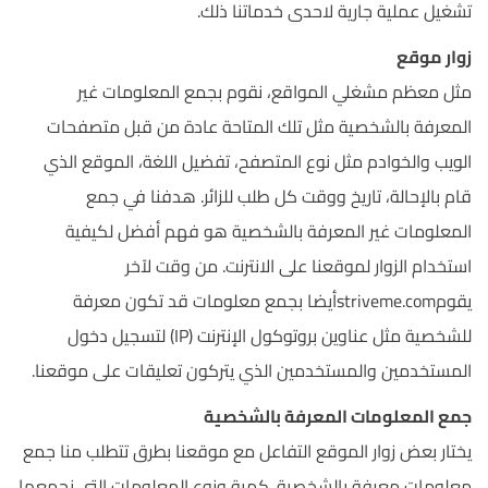
تشغيل عملية جارية لاحدى خدماتنا ذلك.
زوار موقع
مثل معظم مشغلي المواقع، نقوم بجمع المعلومات غير
المعرفة بالشخصية مثل تلك المتاحة عادة من قبل متصفحات
الويب والخوادم مثل نوع المتصفح، تفضيل اللغة، الموقع الذي
قام بالإحالة، تاريخ ووقت كل طلب للزائر. هدفنا في جمع
المعلومات غير المعرفة بالشخصية هو فهم أفضل لكيفية
استخدام الزوار لموقعنا على الانترنت. من وقت لآخر
يقومstriveme.comأيضا بجمع معلومات قد تكون معرفة
للشخصية مثل عناوين بروتوكول الإنترنت (IP) لتسجيل دخول
المستخدمين والمستخدمين الذي يتركون تعليقات على موقعنا.
جمع المعلومات المعرفة بالشخصية
يختار بعض زوار الموقع التفاعل مع موقعنا بطرق تتطلب منا جمع
معلومات معرفة بالشخصية. كمية ونوع المعلومات التي نجمعها